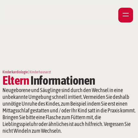
Kinderkardiologie | 
Kinderhausarzt
Eltern 
Informationen
Neugeborene und Säuglinge sind durch den Wechsel in eine 
unbekannte Umgebung schnell irritiert. Vermeiden Sie deshalb 
unnötige Unruhe des Kindes, zum Beispiel indem Sie erst einen 
Mittagsschlaf gestatten und / oder Ihr Kind satt in die Praxis kommt. 
Bringen Sie bitte eine Flasche zum Füttern mit, die 
Lieblingsspieluhr oder ähnliches ist auch hilfreich. Vergessen Sie 
nicht Windeln zum Wechseln.