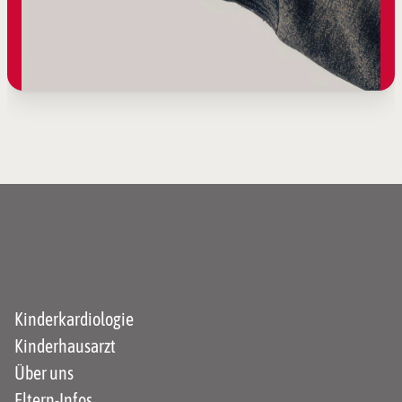
Kinderkardiologie
Kinderhausarzt
Über uns
Eltern-Infos